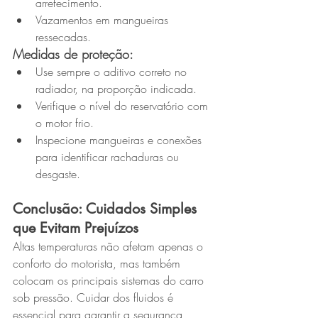
arrefecimento.
Vazamentos em mangueiras 
ressecadas.
Medidas de proteção:
Use sempre o aditivo correto no 
radiador, na proporção indicada.
Verifique o nível do reservatório com 
o motor frio.
Inspecione mangueiras e conexões 
para identificar rachaduras ou 
desgaste.
Conclusão: Cuidados Simples 
que Evitam Prejuízos
Altas temperaturas não afetam apenas o 
conforto do motorista, mas também 
colocam os principais sistemas do carro 
sob pressão. Cuidar dos fluidos é 
essencial para garantir a segurança, 