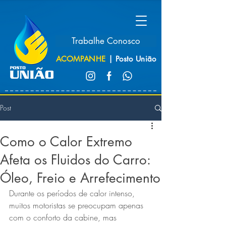
Trabalhe Conosco
ACOMPANHE
| Posto União
Post
Como o Calor Extremo
Afeta os Fluidos do Carro:
Óleo, Freio e Arrefecimento
Durante os períodos de calor intenso, 
muitos motoristas se preocupam apenas 
com o conforto da cabine, mas 