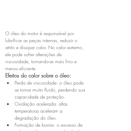
O óleo do motor é responsável por 
lubrificar as peças internas, reduzir o 
atrito e dissipar calor. No calor extremo, 
ele pode sofrer alterações de 
viscosidade, tornando-se mais fino e 
menos eficiente.
Efeitos do calor sobre o óleo:
Perda de viscosidade: o óleo pode 
se tornar muito fluido, perdendo sua 
capacidade de proteção.
Oxidação acelerada: altas 
temperaturas aceleram a 
degradação do óleo.
Formação de borras: o excesso de 