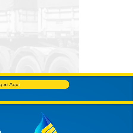
ique Aqui