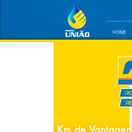
HOME
Km de Vantagen