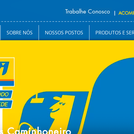
Trabalhe Conosco
|
ACOM
SOBRE NÓS
NOSSOS POSTOS
PRODUTOS E SE
s Caminhoneiro