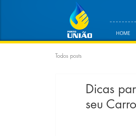
HOME
Todos posts
Dicas par
seu Carr