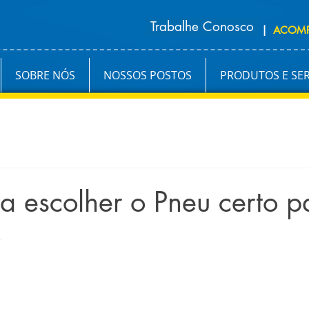
Trabalhe Conosco
|
ACOM
SOBRE NÓS
NOSSOS POSTOS
PRODUTOS E SE
a escolher o Pneu certo p
o