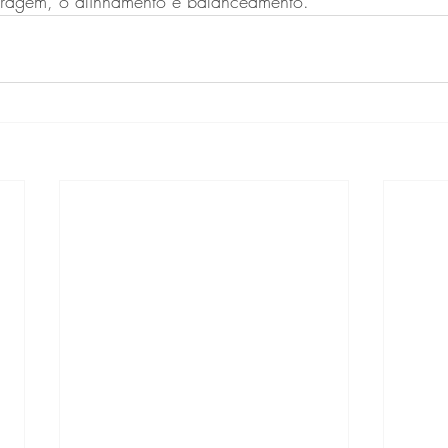
bragem, o alinhamento e balanceamento.