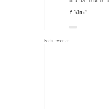
para fazer cada cali
Posts recentes