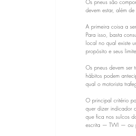
Os pneus são compone
devem estar, além de 
A primeira coisa a ser
Para isso, basta con
local no qual existe 
propósito e seus limite
Os pneus devem ser t
hábitos podem anteci
qual o motorista traf
O principal critério 
quer dizer indicador
que fica nos sulcos 
escrita — TWI — ou p