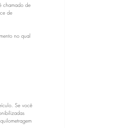
 é chamado de 
ce de 
gmento no qual 
ículo. Se você 
nibilizadas 
 quilometragem 