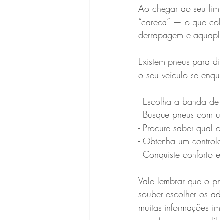
Ao chegar ao seu lim
“careca” — o que col
derrapagem e aquap
Existem pneus para di
o seu veículo se enqu
- Escolha a banda d
- Busque pneus com 
- Procure saber qual
- Obtenha um control
- Conquiste conforto 
Vale lembrar que o p
souber escolher os ad
muitas informações im