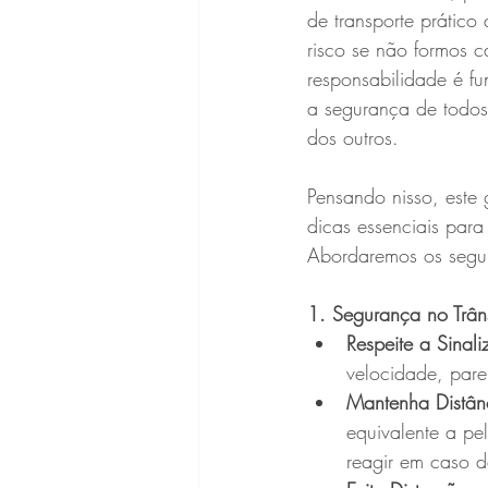
de transporte prático
risco se não formos ca
responsabilidade é fu
a segurança de todos
dos outros.
Pensando nisso, este 
dicas essenciais para
Abordaremos os segui
1. Segurança no Trân
Respeite a Sinal
velocidade, pare
Mantenha Distân
equivalente a pe
reagir em caso d