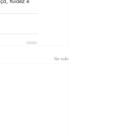
ça, fluidez e 
Ver tudo