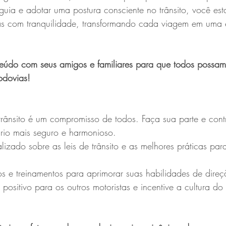
 guia e adotar uma postura consciente no trânsito, você est
as com tranquilidade, transformando cada viagem em uma 
teúdo com seus amigos e familiares para que todos possam 
odovias!
rânsito é um compromisso de todos. Faça sua parte e cont
rio mais seguro e harmonioso.
lizado sobre as leis de trânsito e as melhores práticas pa
sos e treinamentos para aprimorar suas habilidades de direç
ositivo para os outros motoristas e incentive a cultura do 