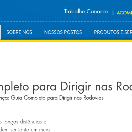
Trabalhe Conosco
|
ACOM
SOBRE NÓS
NOSSOS POSTOS
PRODUTOS E SE
leto para Dirigir nas Ro
ça: Guia Completo para Dirigir nas Rodovias
 longas distâncias e 
odem ser tanto um meio 