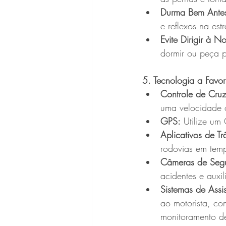
Durma Bem Antes 
e reflexos na est
Evite Dirigir à N
dormir ou peça pa
5. Tecnologia a Favor
Controle de Cruz
uma velocidade c
GPS:
 Utilize um
Aplicativos de Tr
rodovias em temp
Câmeras de Seg
acidentes e auxil
Sistemas de Assi
ao motorista, co
monitoramento de