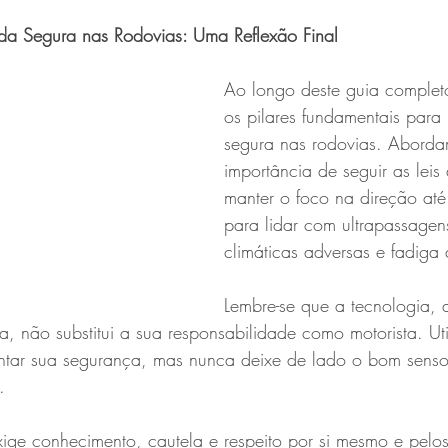
da Segura nas Rodovias: Uma Reflexão Final
Ao longo deste guia complet
os pilares fundamentais para
segura nas rodovias. Abord
importância de seguir as leis 
manter o foco na direção até 
para lidar com ultrapassagen
climáticas adversas e fadiga 
Lembre-se que a tecnologia, 
a, não substitui a sua responsabilidade como motorista. Uti
tar sua segurança, mas nunca deixe de lado o bom senso
.
exige conhecimento, cautela e respeito por si mesmo e pelos