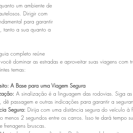
 quanto um ambiente de 
utelosos. Dirigir com 
ndamental para garantir 
, tanto a sua quanto a 
guia completo reúne 
 você dominar as estradas e aproveitar suas viagens com tr
ntes temas:
sito: A Base para uma Viagem Segura
ização:
 A sinalização é a linguagem das rodovias. Siga as
, dê passagem e outras indicações para garantir a segura
cia Segura:
 Dirija com uma distância segura do veículo à f
lo menos 2 segundos entre os carros. Isso te dará tempo suf
e frenagens bruscas.