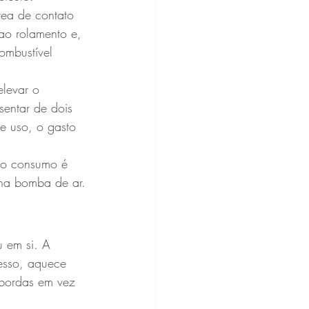
ea de contato 
 ao rolamento e, 
ombustível 
levar o 
entar de dois 
de uso, o gasto 
no consumo é 
 na bomba de ar.
 em si. A 
cesso, aquece 
 bordas em vez 