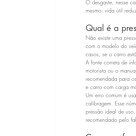
O desgaste, nesse ca
mesmo: vida útil redu
Qual é a pres
Não existe uma press
com o modelo do veíc
casos, se o carro es
A fonte correta de in
motorista ou o manual
recomendada para os 
e carro com carga m
Um erro comum é usar
calibragem. Esse núm
pressão ideal de uso.
recomendado pelo fab