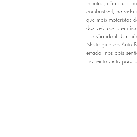
minutos, não custa n
combustível, na vida
que mais motoristas 
dos veículos que circ
pressão ideal. Um núm
Neste guia do Auto P
errada, nos dois sent
momento certo para c