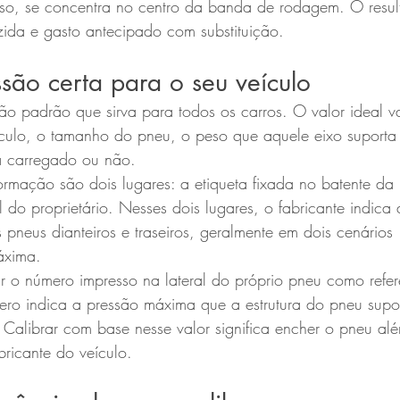
so, se concentra no centro da banda de rodagem. O result
zida e gasto antecipado com substituição.
são certa para o seu veículo
ão padrão que sirva para todos os carros. O valor ideal v
ulo, o tamanho do pneu, o peso que aquele eixo suporta 
tá carregado ou não.
formação são dois lugares: a etiqueta fixada no batente da
 do proprietário. Nesses dois lugares, o fabricante indica 
pneus dianteiros e traseiros, geralmente em dois cenários
áxima.
 o número impresso na lateral do próprio pneu como refer
ero indica a pressão máxima que a estrutura do pneu supo
 Calibrar com base nesse valor significa encher o pneu al
ricante do veículo.