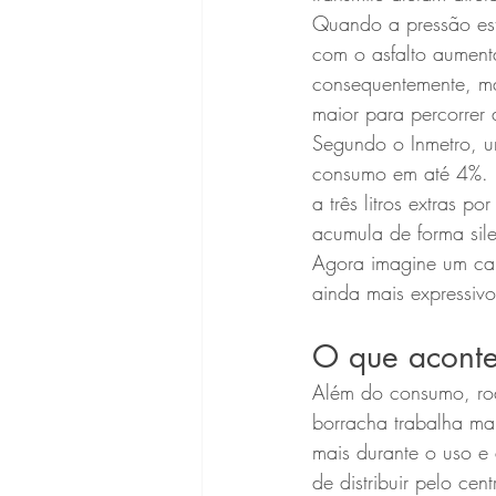
Quando a pressão est
com o asfalto aumenta
consequentemente, ma
maior para percorrer
Segundo o Inmetro, 
consumo em até 4%. P
a três litros extras 
acumula de forma sile
Agora imagine um car
ainda mais expressiv
O que aconte
Além do consumo, ro
borracha trabalha mai
mais durante o uso e
de distribuir pelo ce