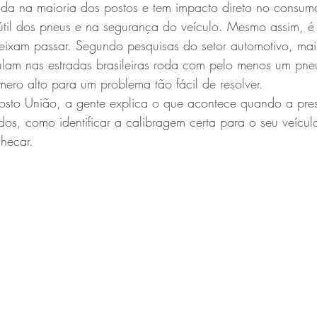
ada na maioria dos postos e tem impacto direto no consum
 útil dos pneus e na segurança do veículo. Mesmo assim, é
deixam passar. Segundo pesquisas do setor automotivo, ma
ulam nas estradas brasileiras roda com pelo menos um pne
ero alto para um problema tão fácil de resolver.
osto União, a gente explica o que acontece quando a pres
idos, como identificar a calibragem certa para o seu veícul
hecar.