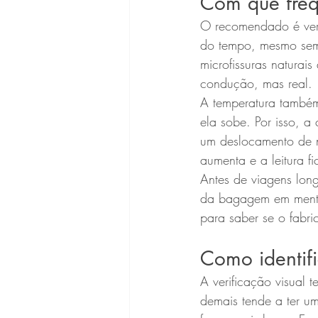
Com que freq
O recomendado é veri
do tempo, mesmo sem 
microfissuras naturai
condução, mas real.
A temperatura também 
ela sobe. Por isso, a
um deslocamento de 
aumenta e a leitura fi
Antes de viagens lon
da bagagem em mente.
para saber se o fabri
Como identif
A verificação visual 
demais tende a ter um