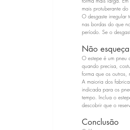
forma mais larga. Em
mais protuberante do
O desgaste irregular 
nas bordas do que no
período. Se o desgas
Não esqueça
O estepe é um pneu q
quando precisa, cost
forma que os outros, 
A maioria dos fabri
indicada para os pne
tempo. Inclua o estep
descobrir que o reser
Conclusão