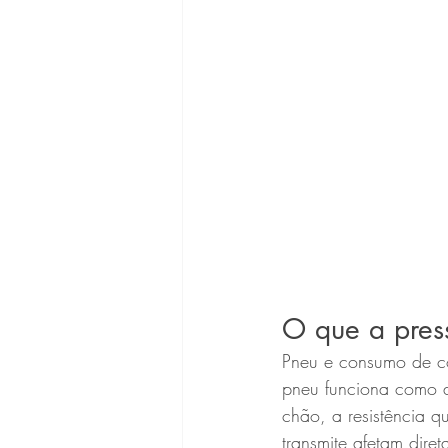
O que a pres
Pneu e consumo de co
pneu funciona como a 
chão, a resistência 
transmite afetam dire