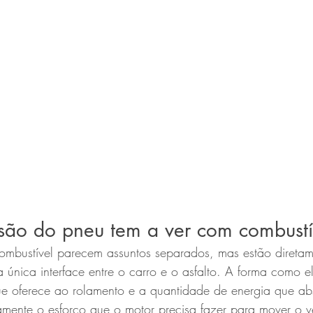
são do pneu tem a ver com combustí
mbustível parecem assuntos separados, mas estão diretam
única interface entre o carro e o asfalto. A forma como e
que oferece ao rolamento e a quantidade de energia que ab
tamente o esforço que o motor precisa fazer para mover o v