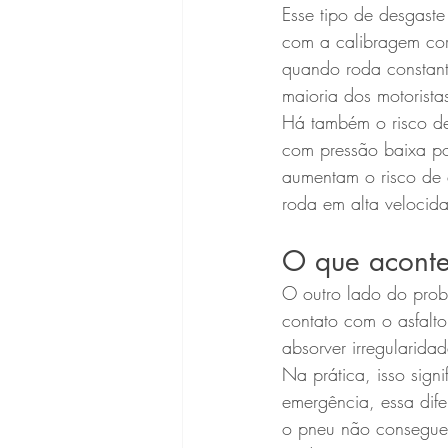
Esse tipo de desgast
com a calibragem cor
quando roda constant
maioria dos motorista
Há também o risco de
com pressão baixa po
aumentam o risco de 
roda em alta velocid
O que aconte
O outro lado do prob
contato com o asfalt
absorver irregularida
Na prática, isso sign
emergência, essa dife
o pneu não consegue "